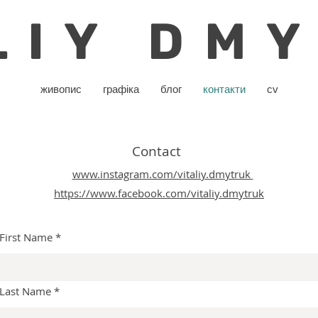
LIY DM
живопис
графіка
блог
контакти
cv
Contact
www.instagram.com/vitaliy.dmytruk
https://www.facebook.com/vitaliy.dmytruk
First Name
Last Name