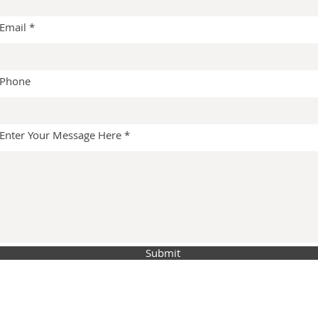
Email
Phone
Enter Your Message Here
Submit