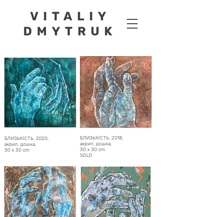
VITALIY
DMYTRUK
БЛИЗЬКІСТЬ, 2018,
БЛИЗЬКІСТЬ, 2020,
акрил, дошка,
акрил, дошка,
30 x 30 cm
30 x 30 cm
SOLD