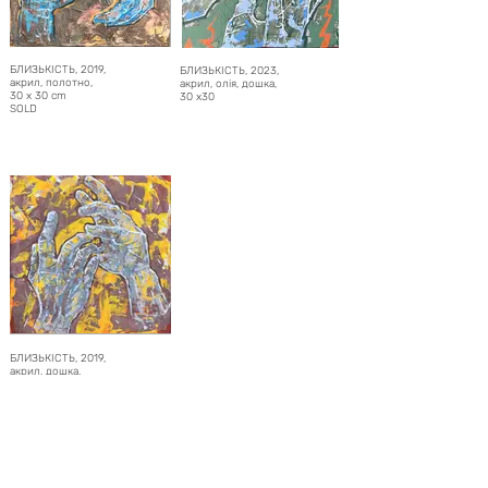
БЛИЗЬКІСТЬ, 2019,
БЛИЗЬКІСТЬ, 2023,
акрил, полотно,
акрил, олія, дошка,
30 x 30 cm
30 х30
SOLD
БЛИЗЬКІСТЬ, 2019,
акрил, дошка,
30 x 30 cm
SOLD