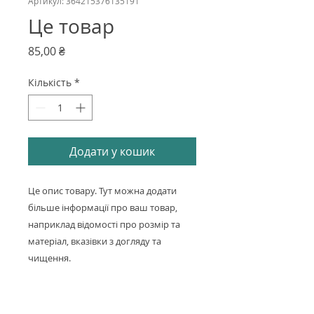
Артикул: 364215376135191
Це товар
Ціна
85,00 ₴
Кількість
*
Додати у кошик
Це опис товару. Тут можна додати
більше інформації про ваш товар,
наприклад відомості про розмір та
матеріал, вказівки з догляду та
чищення.
Інформація Про Товар