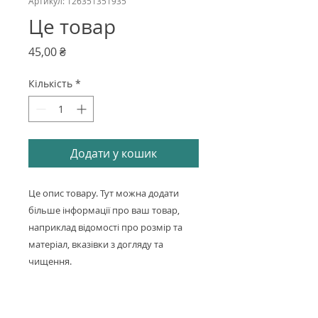
Артикул: 126351351935
Це товар
Ціна
45,00 ₴
Кількість
*
Додати у кошик
Це опис товару. Тут можна додати
більше інформації про ваш товар,
наприклад відомості про розмір та
матеріал, вказівки з догляду та
чищення.
Інформація Про Товар